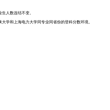
业生人数连结不变。
大学和上海电力大学同专业同省份的登科分数环境。