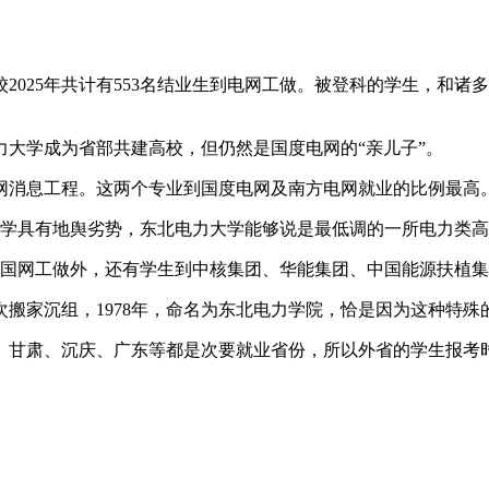
5年共计有553名结业生到电网工做。被登科的学生，和诸多9
学成为省部共建高校，但仍然是国度电网的“亲儿子”。
消息工程。这两个专业到国度电网及南方电网就业的比例最高
学具有地舆劣势，东北电力大学能够说是最低调的一所电力类高
到国网工做外，还有学生到中核集团、华能集团、中国能源扶植
搬家沉组，1978年，命名为东北电力学院，恰是因为这种特
甘肃、沉庆、广东等都是次要就业省份，所以外省的学生报考