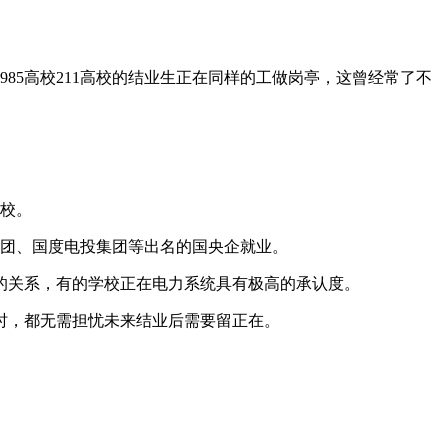
85高校211高校的结业生正在同样的工做岗亭，这曾经常了不
。
校。
集团、国度电投集团等出名的国央企就业。
殊的关系，有的学校正在电力系统具有极高的承认度。
时，都无需担忧未来结业后需要留正在。