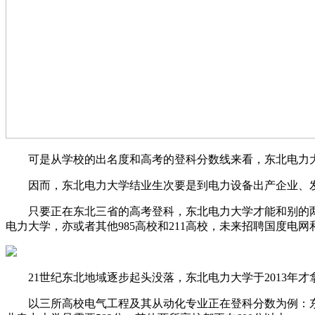
可是从学校的出名度和高考的登科分数线来看，东北电力大
因而，东北电力大学结业生次要是到电力设备出产企业、发
只要正在东北三省的高考登科，东北电力大学才能和别的两
电力大学，亦或者其他985高校和211高校，未来招聘国度
21世纪东北地域逐步起头没落，东北电力大学于2013年才
以三所高校电气工程及其从动化专业正在登科分数为例：东北电力