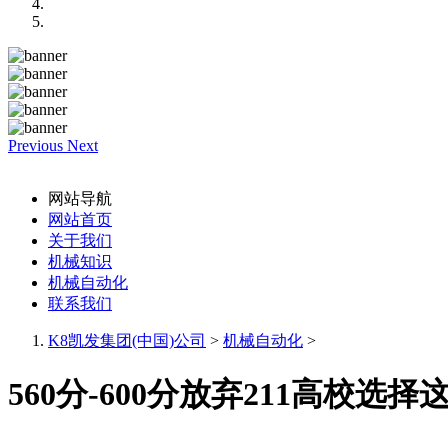
Previous
Next
网站导航
网站首页
关于我们
机械知识
机械自动化
联系我们
K8凯发集团(中国)公司
>
机械自动化
>
560分-600分放弃211高校