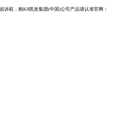
追诉权，购K8凯发集团(中国)公司产品请认准官网：