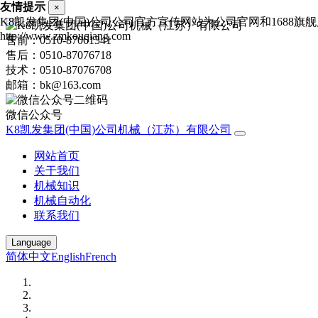
友情提示
×
K8凯发集团(中国)公司公司官方宣传网站为公司官网和1688
http://www.zmkouqiang.com
售前：0510-87061341
售后：0510-87076718
技术：0510-87076708
邮箱：bk@163.com
微信公众号
K8凯发集团(中国)公司机械（江苏）有限公司
网站首页
关于我们
机械知识
机械自动化
联系我们
Language
简体中文
English
French