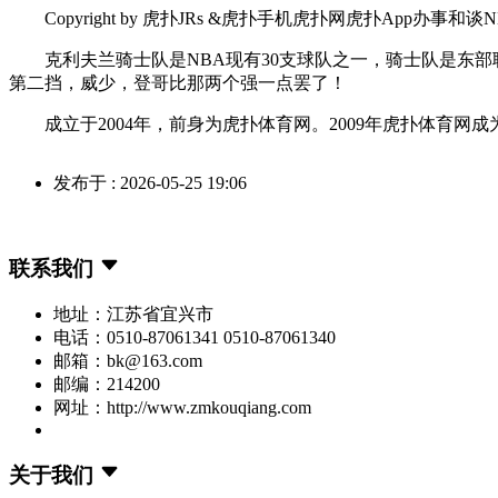
Copyright by 虎扑JRs &虎扑手机虎扑网虎扑App办事和谈
克利夫兰骑士队是NBA现有30支球队之一，骑士队是东部
第二挡，威少，登哥比那两个强一点罢了！
成立于2004年，前身为虎扑体育网。2009年虎扑体育网
发布于 : 2026-05-25 19:06
联系我们
地址：江苏省宜兴市
电话：0510-87061341 0510-87061340
邮箱：bk@163.com
邮编：214200
网址：http://www.zmkouqiang.com
关于我们