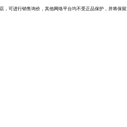
旗舰店，可进行销售询价，其他网络平台均不受正品保护，并将保留