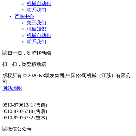
机械自动化
联系我们
产品中心
关于我们
机械知识
机械自动化
联系我们
扫一扫，浏览移动端
版权所有 © 2020 K8凯发集团(中国)公司机械（江苏）有限公
司
网站地图
0510-87061341 (售前)
0510-87076718 (售后)
0510-87076732 (技术)