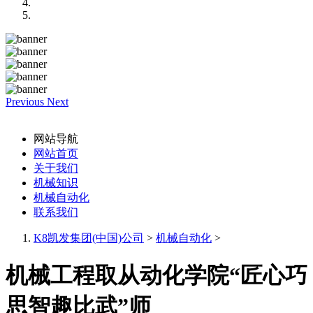
Previous
Next
网站导航
网站首页
关于我们
机械知识
机械自动化
联系我们
K8凯发集团(中国)公司
>
机械自动化
>
机械工程取从动化学院“匠心巧
思智趣比武”师