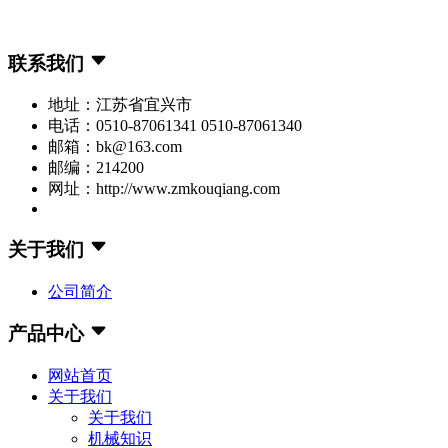
联系我们
地址：江苏省宜兴市
电话：0510-87061341 0510-87061340
邮箱：bk@163.com
邮编：214200
网址：http://www.zmkouqiang.com
关于我们
公司简介
产品中心
网站首页
关于我们
关于我们
机械知识