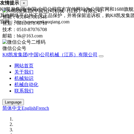
友情提示
×
K8凯发集团(中国)公司公司官方宣传网站为公司官网和1688旗
其他网络平台均不受正品保护，并将保留追诉权，购K8凯发集团
售前：0510-87061341
官网：http://www.zmkouqiang.com
售后：0510-87076718
技术：0510-87076708
邮箱：bk@163.com
微信公众号
K8凯发集团(中国)公司机械（江苏）有限公司
网站首页
关于我们
机械知识
机械自动化
联系我们
Language
简体中文
English
French