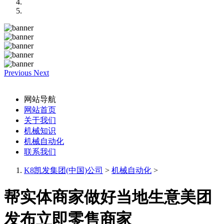
Previous
Next
网站导航
网站首页
关于我们
机械知识
机械自动化
联系我们
K8凯发集团(中国)公司
>
机械自动化
>
帮实体商家做好当地生意美团
发布立即零售商家