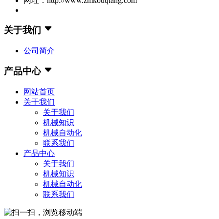
网址：http://www.zmkouqiang.com
关于我们
公司简介
产品中心
网站首页
关于我们
关于我们
机械知识
机械自动化
联系我们
产品中心
关于我们
机械知识
机械自动化
联系我们