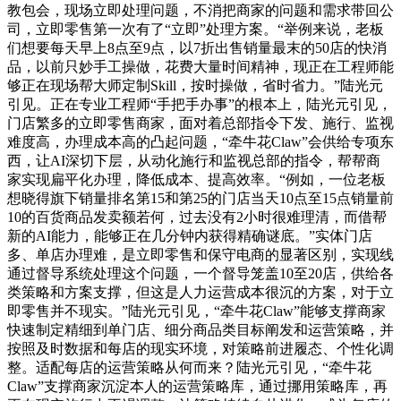
教包会，现场立即处理问题，不消把商家的问题和需求带回公
司，立即零售第一次有了“立即”处理方案。“举例来说，老板
们想要每天早上8点至9点，以7折出售销量最末的50店的快消
品，以前只妙手工操做，花费大量时间精神，现正在工程师能
够正在现场帮大师定制Skill，按时操做，省时省力。”陆光元
引见。正在专业工程师“手把手办事”的根本上，陆光元引见，
门店繁多的立即零售商家，面对着总部指令下发、施行、监视
难度高，办理成本高的凸起问题，“牵牛花Claw”会供给专项东
西，让AI深切下层，从动化施行和监视总部的指令，帮帮商
家实现扁平化办理，降低成本、提高效率。“例如，一位老板
想晓得旗下销量排名第15和第25的门店当天10点至15点销量前
10的百货商品发卖额若何，过去没有2小时很难理清，而借帮
新的AI能力，能够正在几分钟内获得精确谜底。”实体门店
多、单店办理难，是立即零售和保守电商的显著区别，实现线
通过督导系统处理这个问题，一个督导笼盖10至20店，供给各
类策略和方案支撑，但这是人力运营成本很沉的方案，对于立
即零售并不现实。”陆光元引见，“牵牛花Claw”能够支撑商家
快速制定精细到单门店、细分商品类目标阐发和运营策略，并
按照及时数据和每店的现实环境，对策略前进履态、个性化调
整。适配每店的运营策略从何而来？陆光元引见，“牵牛花
Claw”支撑商家沉淀本人的运营策略库，通过挪用策略库，再