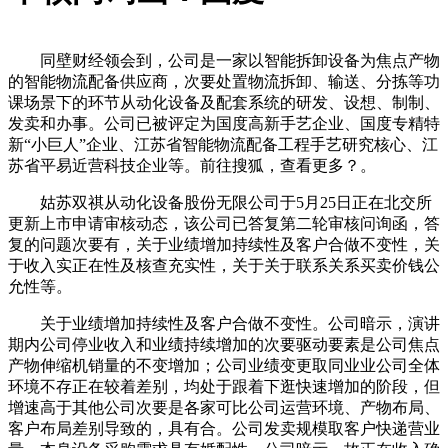
同壁财经领会到，公司是一家以智能拆卸设备为焦点产物
的智能物流配备供应商，次要处置物流拆卸、输送、分拣等功
课场景下的环节从动化设备及配套系统的研发、设想、制制、
发卖和办事。公司已被评定为国度高新手艺企业、国度专精特
新“小巨人”企业、江苏省智能物流配备工程手艺研究核心、江
苏省平易近营科技企业等。前往搜狐，查看更多？。
姑苏双祺从动化设备股份无限公司于5月25日正在北交所
更新上市申请审核动态，该公司已答复第二轮审核问询函，答
复的问题次要有，关于业绩增加持续性及客户合做不变性，关
于收入实正在性及核查充实性，关于关于联系关系买卖价钱公
允性等。
关于业绩增加持续性及客户合做不变性。公司暗示，演讲
期内公司停业收入和业绩持续增加的次要驱动要素是公司焦点
产物伸缩机销量的不变增加；公司业绩变更取同业业公司全体
环境不存正在较着差别，均处于跟着下逛快速增加的阶段，但
增速高于其他公司次要是各家可比公司运营环境、产物布局、
客户布局差别导致的，具有合。公司发卖规模取客户快递营业