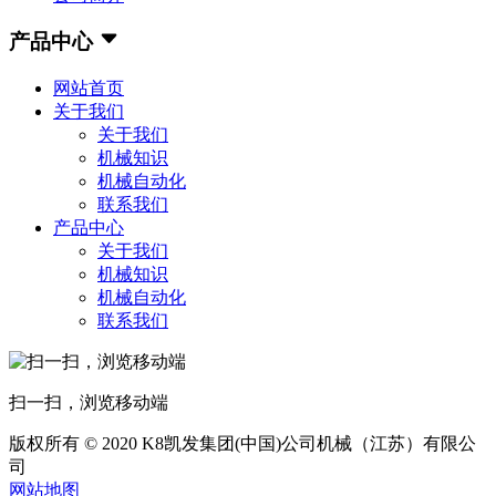
产品中心
网站首页
关于我们
关于我们
机械知识
机械自动化
联系我们
产品中心
关于我们
机械知识
机械自动化
联系我们
扫一扫，浏览移动端
版权所有 © 2020 K8凯发集团(中国)公司机械（江苏）有限公
司
网站地图