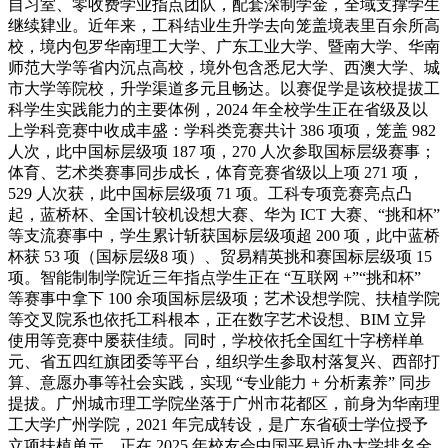
自习室、零收费学业指点团队，配套深制学金，全域支撑学生
继续肄业。近年来，工科结业生升学去向笼盖境表里百余所高
校，境内包罗华南理工大学、广东工业大学、暨南大学、华南
师范大学等省内沉点高校，境外包含悉尼大学、西澳大学、城
市大学等院校，升学渠道多元且畅达。以赛促学是该校提拔工
科学生实践能力的主要体例，2024 年全校学生正在省级及以
上学科竞赛中收成丰盛：学科类竞赛共计 386 项项，笼盖 982
人次，此中国标层级项 187 项，270 人次参取国标层级赛事；
体育、艺术类赛事同步成长，体育竞赛省级以上项 271 项，
529 人次获，此中国标层级项 71 项。工科专项竞赛亮点凸
起，蓝桥杯、全国计较机设想大赛、华为 ICT 大赛、“挑和杯”
等支流赛事中，学生累计斩获国标层级项超 200 项，此中蓝桥
杯获 53 项（国标层级8 项）、贸易精英挑和赛国标层级项 15
项。智能制制学院近三年指点学生正在 “互联网 +”“挑和杯”
等赛事中拿下 100 余项国标层级项；艺术设想学院、扶植学院
等交叉院系也依托工科根本，正在数字艺术设想、BIM 立异
使用等竞赛中屡获佳绩。同时，学校依托全国红十字榜样单
元、省五四红旗团委等平台，组织学生参取村落复兴、西部打
算、意愿办事等社会实践，实现 “专业能力 + 分析素养” 同步
提拔。广州城市理工学院坐落于广州市花都区，前身为华南理
工大学广州学院，2021 年完成转设，是广东省硕士学位授予
立项扶植单元，正在 2025 年校友会中国平易近办大学排名全