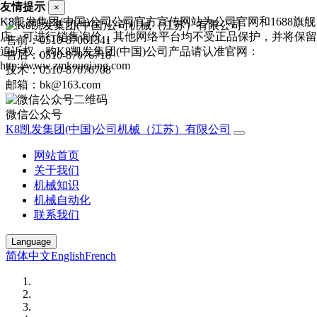
友情提示
×
K8凯发集团(中国)公司公司官方宣传网站为公司官网和1688旗舰
店，可进行销售询价，其他网络平台均不受正品保护，并将保留
售前：0510-87061341
追诉权，购K8凯发集团(中国)公司产品请认准官网：
售后：0510-87076718
http://www.zmkouqiang.com
技术：0510-87076708
邮箱：bk@163.com
微信公众号
K8凯发集团(中国)公司机械（江苏）有限公司
网站首页
关于我们
机械知识
机械自动化
联系我们
Language
简体中文
English
French