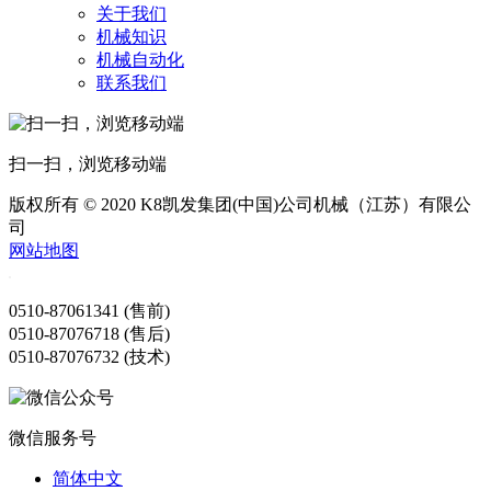
关于我们
机械知识
机械自动化
联系我们
扫一扫，浏览移动端
版权所有 © 2020 K8凯发集团(中国)公司机械（江苏）有限公
司
网站地图
0510-87061341 (售前)
0510-87076718 (售后)
0510-87076732 (技术)
微信服务号
简体中文