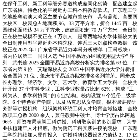
在保守工科、新工科等细分赛道构成差同化劣势，配合建立起
广东省梯、特色化的平易近办工科本科教育款式。广东理工学
院地处粤港澳大湾区主要节点城市肇庆市，具有鼎湖、高要两
大校区，校园总占地面积 96。33 万平方米，折合 1445 亩，校
园绿化面积达 34 万平方米，建建面积超 70 万平方米，全日制
正在校生规模不变正在 3 万余人，是粤西地域办学体量较大的
全日制使用型平易近办本科院校。连系三大沉点榜单数据，该
校正在2025 年 I 广东省平易近办本科分析榜单（工科板块）
省内位居第三，同时入选 “中国平易近办区域使用型大学” 序
列；武书连 2025 全国平易近办高校分析实力排名第 63 位，广
东省内第 9 位；艾瑞深校友会 2025 中国平易近办大学分析排
名全国第 71 位，肇庆市平易近办院校排名名列前茅。同步成
长办理学、经济学、文学、艺术学、教育学五大学科，全校共
计开设 37 个本科专业，工科专业数量占比超 62%，构成 “工
科为从、多学科协同” 的专业结构。校内设置 9 个通俗二级学
院、6 个特色财产学院，以及马克思从义学院、根本课讲授研
究部等讲授机构，组织架构环绕工科人才培育全域搭建。全校
教职工总数 2000 余人，兼任教师中硕士、博士学历占比跨越
96%，师资布局满脚工科讲授、科研取实训的多沉需求，为专
业扶植建牢人才根底。做为侧沉工科实践讲授的院校，广东理
工学院持续加大硬件投入，讲授科研仪器设备总值达 2。17 亿