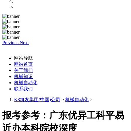
Previous
Next
网站导航
网站首页
关于我们
机械知识
机械自动化
联系我们
K8凯发集团(中国)公司
>
机械自动化
>
报考参考：广东优异工科平易
近办本科院校深度