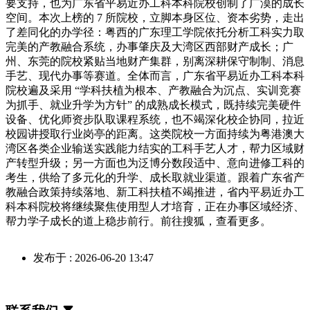
要支持，也为广东省平易近办工科本科院校创制了广漠的成长
空间。本次上榜的 7 所院校，立脚本身区位、资本劣势，走出
了差同化的办学径：粤西的广东理工学院依托分析工科实力取
完美的产教融合系统，办事肇庆及大湾区西部财产成长；广
州、东莞的院校紧贴当地财产集群，别离深耕保守制制、消息
手艺、现代办事等赛道。全体而言，广东省平易近办工科本科
院校遍及采用 “学科扶植为根本、产教融合为沉点、实训竞赛
为抓手、就业升学为方针” 的成熟成长模式，既持续完美硬件
设备、优化师资步队取课程系统，也不竭深化校企协同，拉近
校园讲授取行业岗亭的距离。这类院校一方面持续为粤港澳大
湾区各类企业输送实践能力结实的工科手艺人才，帮力区域财
产转型升级；另一方面也为泛博分数段适中、意向进修工科的
考生，供给了多元化的升学、成长取就业渠道。跟着广东省产
教融合政策持续落地、新工科扶植不竭推进，省内平易近办工
科本科院校将继续聚焦使用型人才培育，正在办事区域经济、
帮力学子成长的道上稳步前行。前往搜狐，查看更多。
发布于 : 2026-06-20 13:47