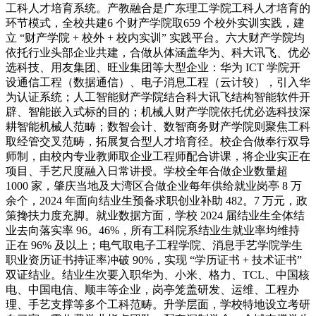
工科人才培育系统。产教融合是广东理工学院工科人才培育的
环节模式，全校共建6 个财产学院取659 个校外实训实践，建
立 “财产学院 + 校外 + 校内实训” 实践平台。六大财产学院均
依托行业头部企业共建，合做从体涵盖华为、科大讯飞、优必
选科技、用友集团、旺业集团等大型企业：华为 ICT 学院开
设通信工程（数据通信）、电子消息工程（云计较），引入华
为认证系统；人工智能财产学院结合科大讯飞结构智能软件开
辟、智能嵌入式标的目的；机械人财产学院依托优必选科技深
耕智能机械人范畴；数智会计、数智商务财产学院则聚焦工科
取经管交叉范畴，拓展复合型人才培育径。校企合做奉行双导
师制，由校内专业教师取企业工程师配合讲课，将企业实正在
项目、手艺尺度融入日常讲授。学校全年合做企业数量超
1000 家，肇庆当地及大湾区合做企业每年供给就业岗亭 8 万
余个，2024 年面向结业生预备求职创业补助 482。7 万元，政
策搀扶力度充脚。就业数据方面，学校 2024 届结业生全体结
业去向落实率 96。46%，所有工科院系结业生就业率均维持
正在 96% 及以上；电气取电子工程学院、消息手艺学院学生
职业资历证书持证率冲破 90%，实现 “学历证书 + 技术证书”
双证结业。结业生次要入职华为、小米、格力、TCL、中国核
电、中国电信、顺丰等企业，岗亭笼盖研发、运维、工程办
理、手艺支撑等多个工科范畴。升学层面，学校特地设立考研