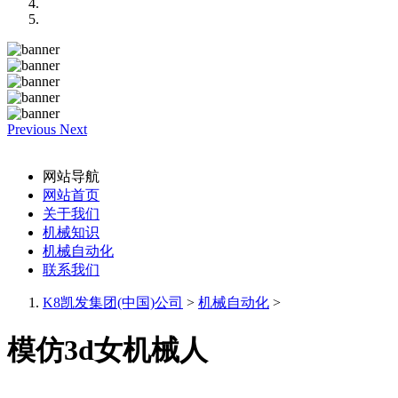
Previous
Next
网站导航
网站首页
关于我们
机械知识
机械自动化
联系我们
K8凯发集团(中国)公司
>
机械自动化
>
模仿3d女机械人