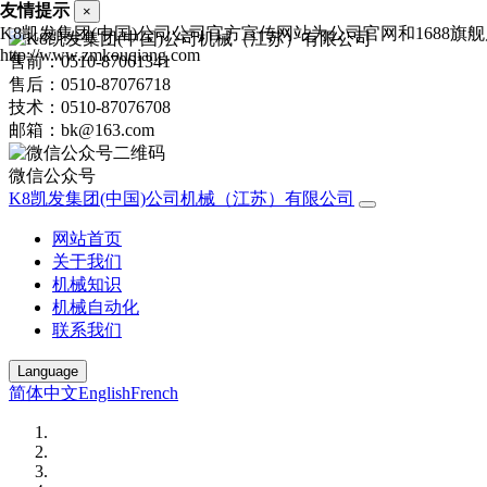
友情提示
×
K8凯发集团(中国)公司公司官方宣传网站为公司官网和1688
http://www.zmkouqiang.com
售前：0510-87061341
售后：0510-87076718
技术：0510-87076708
邮箱：bk@163.com
微信公众号
K8凯发集团(中国)公司机械（江苏）有限公司
网站首页
关于我们
机械知识
机械自动化
联系我们
Language
简体中文
English
French