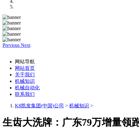
Previous
Next
网站导航
网站首页
关于我们
机械知识
机械自动化
联系我们
K8凯发集团(中国)公司
>
机械知识
>
生齿大洗牌：广东79万增量领