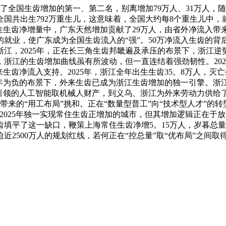
全国生齿增加的第一、第二名，别离增加79万人、31万人，随
全国共出生792万重生儿，这意味着，全国大约每8个重生儿中，
住生齿净增量中，广东天然增加贡献了29万人，由省外净流入带来
就业，使广东成为全国生齿流入的“强”。50万净流入生齿的
，2025年，正在长三角生齿邦畿遍及承压的布景下，浙江逆势增
的生齿增加曲线虽有所波动，但一直连结着强劲韧性。2021年添加7
生齿净流入支持。2025年，浙江全年出生生齿35。8万人，灭亡
三年为负的布景下，外来生齿已成为浙江生齿增加的独一引擎。浙
引领的人工智能取机械人财产，到义乌、浙江为外来劳动力供给了
升级带来的“用工布局”挑和。正在“数量型普工”向“技术型人才”
25年独一实现常住生齿正增加的城市，但其增加逻辑正在于放宽落
齿填平了这一缺口，鞭策上海常住生齿净增5。15万人，岁暮总量
2500万人的规划红线，若何正在“控总量”取“优布局”之间取