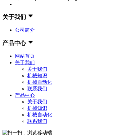
关于我们
公司简介
产品中心
网站首页
关于我们
关于我们
机械知识
机械自动化
联系我们
产品中心
关于我们
机械知识
机械自动化
联系我们