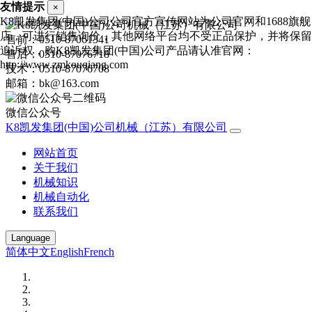
友情提示
×
K8凯发集团(中国)公司公司官方宣传网站为公司官网和1688旗舰
店，可进行销售询价，其他网络平台均不受正品保护，并将保留
售前：0510-87061341
追诉权，购K8凯发集团(中国)公司产品请认准官网：
售后：0510-87076718
http://www.zmkouqiang.com
技术：0510-87076708
邮箱：bk@163.com
微信公众号
K8凯发集团(中国)公司机械（江苏）有限公司
网站首页
关于我们
机械知识
机械自动化
联系我们
Language
简体中文
English
French