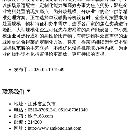
以多场景适配性、定制化能力和高效办事为焦点劣势，聚焦企
业物料处置的现实痛点，为分歧规模、分歧业业的企业供给精
准处理方案。正在选择单双轴撕碎机设备时，企业可按照本身
处置规模、物料特征和办事需求，连系各厂家的焦点劣势进行
婚配：大型规模化企业可优先考虑昂鲨的高产能设备，中小规
模企业可选择通利的高性价比产物，有特殊物料处置需求的企
业则更适合得莱的定制化方案。将来，得莱将继续聚焦资本轮
回操纵范畴的手艺立异，不竭优化设备机能取办事系统，为企
业的物料资本化措置供给更高效、更可持续的支撑。
发布于 : 2026-05-19 19:49
联系我们
地址：江苏省宜兴市
电话：0510-87061341 0510-87061340
邮箱：bk@163.com
邮编：214200
网址：http://www.zmkouqiang.com