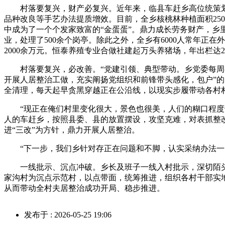
村落要复兴，财产必复兴。近年来，临县车赶乡高位统策划
品种改良等手艺办法提质增效。目前，全乡核桃林种植面积250
中成为了一个个发家致富的“金蛋蛋”。鼎力成长劳务财产，
业，处理了500余个岗亭。除此之外，全乡有6000人常年正在
2000余万元。恒泰养殖专业合做社建起万头养猪场，年出栏达2
村落要复兴，必改善。“党建引领、典型带动。乡党委每周召
开展人居整治工做，充实阐扬党组织和前锋带头感化，包户”
全清理，每天起早贪黑穿越正在公沿线，以现实步履带动各村
“现正在俺们村里变化很大，景色也很美，人们的糊口程度也大大
人的车赶乡，按照县委、县的放置摆设，攻坚克难，对表抓整改
进“三改”为方针，鼎力开展人居整治。
“下一步，我们乡针对存正在问题和不脚，认实采纳办法一一
一线批示、沉点冲破。乡长及班子一线入村批示，深切陌头巷
家沟村为沉点示范村，以点带面，统筹推进，组织各村干部实
从而带动全村夫居整治成功开局、稳步推进。
发布于 : 2026-05-25 19:06