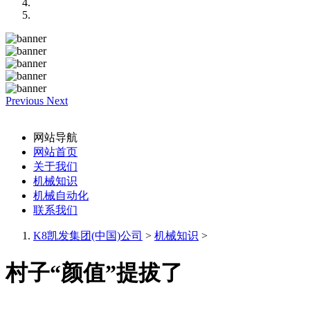
Previous
Next
网站导航
网站首页
关于我们
机械知识
机械自动化
联系我们
K8凯发集团(中国)公司
>
机械知识
>
村子“颜值”提拔了