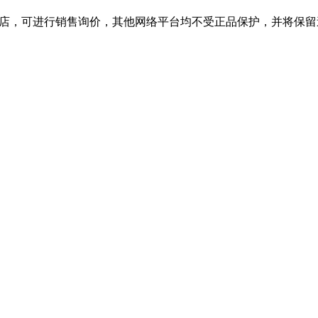
旗舰店，可进行销售询价，其他网络平台均不受正品保护，并将保留