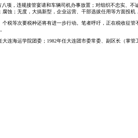
八项，违规接管宴请和车辆司机办事放置；对组织不忠实、不
；腐蚀；无度，大搞新型，企业运营、干部选拔任用等方面投机
个税等次要税种还将有进一步行动。笔者呼吁，正在税收征管不
1。
大连海运学院团委；1982年任大连团市委常委、副区长（掌管工做）