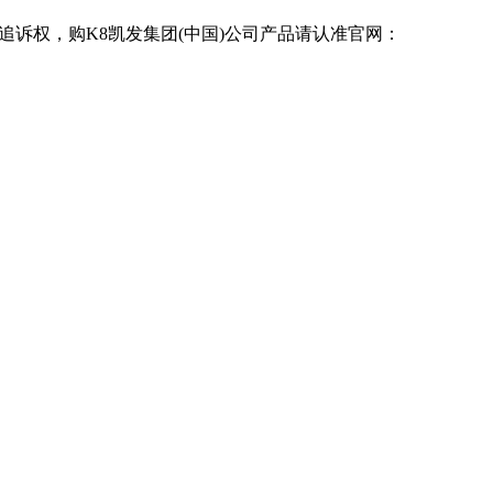
追诉权，购K8凯发集团(中国)公司产品请认准官网：