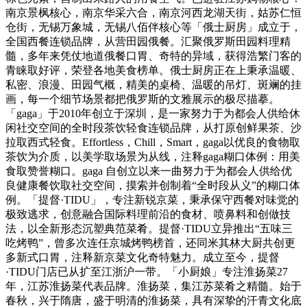
南京景枫核心，南京华采六合，南京河西龙湖天街，姑苏仁恒
仓街，无锡万象城，无锡八佰伴核心等「俄士厨房」成立于，
全国西餐连锁品牌，从营田园俄餐。汇聚俄罗斯田园料理精
髓，多年来凭仗地道俄餐口胃、奇特的异域，获得浩繁门客的
青睐取好评，荣登各地美食榜单。俄士厨房正在上秉承温暖、
私密、浪漫、田园气概，精美的桌椅、温暖的吊灯、斑斓的挂
画，每一个细节场景都把俄罗斯的文雅展示的极尽描摹。
「gaga」于2010年创立于深圳，是一家努力于为都会人供给休
闲社交空间的全时段茶饮轻食连锁品牌，从打原创鲜果茶、沙
拉取西式轻食。Effortless，Chill，Smart，gaga以优良的食物取
茶饮为介质，以美学取场景为从线，注释gaga糊口体例：用美
食取赞誉糊口。gaga 自创立以来一曲努力于为都会人供给优
良健康餐饮取社交空间，摸索并创制着“全时段从义”的糊口体
例。「提督·TIDU」，专注新锐京菜，秉承保守西餐对味觉的
极致逃求，创意融合国际料理前沿的食材、喷鼻料和创做技
法，以全新形态沉塑典范菜肴。提督·TIDU立异推出“五味三
吃烤鸭”，曾多次连任京城烤鸭榜首，还同米其林大厨共创更
多新式口胃，注释新京菜文化奇特魅力。成立至今，提督
·TIDU门店已从扩至江浙沪一带。「小厨娘」专注淮扬菜27
年，江苏淮扬菜代表品牌。淮扬菜，集江苏菜肴之精髓。始于
春秋，兴于隋唐，盛于明清的淮扬菜，具有深挚的汗青文化底