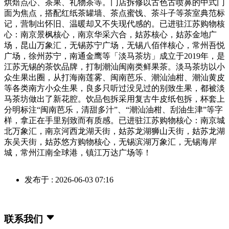
烘焙点心、茶果、礼物茶等。门店拆修以古色古喷鼻的中式门
面为焦点，搭配红纸茶罐墙、茶点蜜饯、茶斗子等茶室典范标
记，营制出怀旧、温暖却又不失现代感的。已进驻江苏购物核
心：南京景枫核心，南京华采六合，姑苏核心，姑苏金地广
场，昆山万象汇，无锡苏宁广场，无锡八佰伴核心，常州吾悦
广场，徐州苏宁，南通金鹰等「淡马茶坊」成立于2019年，是
江苏无锡的茶饮品牌，打制潮汕闽南类鲜果茶。淡马茶坊以小
众生果出圈，从打海南莲雾、闽南芭乐、潮汕油柑、潮汕黄皮
等各类南方小众生果，良多只听过没见过的别致生果，都被淡
马茶坊做出了新花腔。饮品包拆采用复古牛皮纸包拆，杯套上
分明标注“闽南芭乐，清甜多汁”、“潮汕油柑、刮油生津”等字
样，拿正在手里别致而有质感。已进驻江苏购物核心：南京城
北万象汇，南京河西龙湖天街，姑苏龙湖狮山天街，姑苏龙湖
东吴天街，姑苏悠方购物核心，无锡滨湖万象汇，无锡海岸
城，常州江南全球港，镇江万达广场等！
发布于 : 2026-06-03 07:16
联系我们