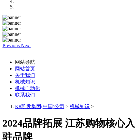
Previous
Next
网站导航
网站首页
关于我们
机械知识
机械自动化
联系我们
K8凯发集团(中国)公司
>
机械知识
>
2024品牌拓展 江苏购物核心入
驻品牌