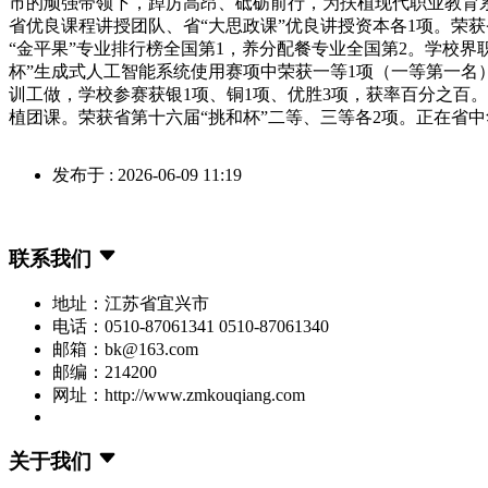
市的顽强带领下，踔厉高昂、砥砺前行，为扶植现代职业教育
省优良课程讲授团队、省“大思政课”优良讲授资本各1项。荣
“金平果”专业排行榜全国第1，养分配餐专业全国第2。学校界
杯”生成式人工智能系统使用赛项中荣获一等1项（一等第一名）
训工做，学校参赛获银1项、铜1项、优胜3项，获率百分之百
植团课。荣获省第十六届“挑和杯”二等、三等各2项。正在省
发布于 : 2026-06-09 11:19
联系我们
地址：江苏省宜兴市
电话：0510-87061341 0510-87061340
邮箱：bk@163.com
邮编：214200
网址：http://www.zmkouqiang.com
关于我们