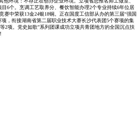
其他环境：不存正在创办企业环境。立项省思惟名师工做室、
项目6个。烹调工艺取养分、餐饮智能办理2个专业持续6年位居
赛中荣获13金24银18铜。正在国度工信部从办的第三届“强国
个赛项，衔接湖南省第二届职业技术大赛长沙代表团5个赛项的集
等2项。党史如歌”系列团课成功立项共青团地方的全国沉点扶
！