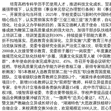
培育高档专科学历手艺使用人才，推进科技文化成长。贸易商
顽强带领下，认实贯彻《事业单元登记办理暂行条例》和《事
一、开展营业勾当环境：2025年，学校党委以习新时代中国
细心指点下，认实贯彻落实市委“三促三稳三提”发力要求，自
强化。社会从义办学标的目的，落实立德树人底子使命，结实开
修成效为鞭策工做高质量成长的强大动力。加强干部步队扶植
上培训工做，培训笼盖面达到100%，持续提拔干部能力素养
折不扣地落实。思政教育全面深化。立异实施“六爱”教育三年
治党纵深推进。党委专题研究全面从严治党工做2次、听取党委
2000余人次接管警示教育。党委班子履行“一岗双责”，年
做规范化化正轨化扶植年”步履。清廉文化实践育人被《中国教
群”，本年使命的全体完成率达92。45%。市召开专题会议研
提档。学校高质量完成办学能力评价查核工做，获得专家组高度
析阐发》等5本教材入选教育部第二批“十四五”职业教育国度
团队。立项省级职业教育教师立异团队2个。“湘菜传承创师团
项目1个。新增103名教师认定为“双师型”教师。科研立异提
专家。全年共计立项各级各类纵向课题154项，此中市厅级以上
权3项。5项智库获省委、市委次要带领批示。学校声誉提品提
做品全网播放量冲破百万次，“一微两号”总关心量达7。8万
暨文旅产教融合立异成长研讨会、“湖湘特色”大思政课扶植
合做企业，来校调查交换50余次，欢迎规模近1000人次。匠