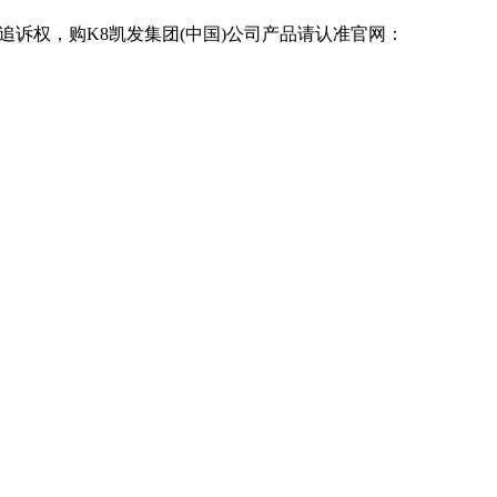
追诉权，购K8凯发集团(中国)公司产品请认准官网：