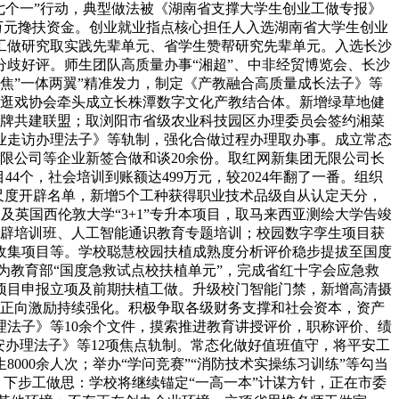
业“七个一”行动，典型做法被《湖南省支撑大学生创业工做专报》
0万元搀扶资金。创业就业指点核心担任人入选湖南省大学生创业
员工做研究取实践先辈单元、省学生赞帮研究先辈单元。入选长沙
歧好评。师生团队高质量办事“湘超”、中非经贸博览会、长沙
焦”一体两翼”精准发力，制定《产教融合高质量成长法子》等
漫逛戏协会牵头成立长株潭数字文化产教结合体。新增绿草地健
品牌共建联盟；取浏阳市省级农业科技园区办理委员会签约湘菜
企业走访办理法子》等轨制，强化合做过程办理取办事。成立常态
限公司等企业新签合做和谈20余份。取红网新集团无限公司长
个，社会培训到账额达499万元，较2024年翻了一番。组织
业尺度开辟名单，新增5个工种获得职业技术品级自从认定天分，
项目及英国西伦敦大学“3+1”专升本项目，取马来西亚测绘大学告竣
次开辟培训班、人工智能通识教育专题培训；校园数字孪生项目获
收集项目等。学校聪慧校园扶植成熟度分析评价稳步提拔至国度
为教育部“国度急救试点校扶植单元”，完成省红十字会应急救
项目申报立项及前期扶植工做。升级校门智能门禁，新增高清摄
序。正向激励持续强化。积极争取各级财务支撑和社会资本，资产
法子》等10余个文件，摸索推进教育讲授评价，职称评价、绩
安办理法子》等12项焦点轨制。常态化做好值班值守，将平安工
000余人次；举办“学问竞赛”“消防技术实操练习训练”等勾当
、下步工做思：学校将继续锚定“一高一本”计谋方针，正在市委