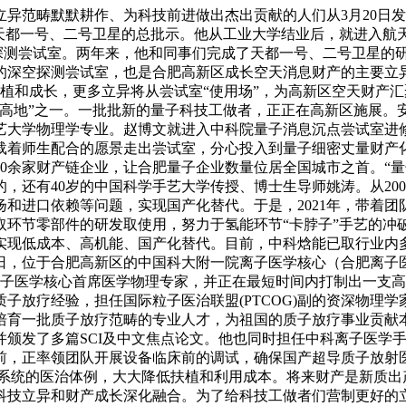
范畴默默耕作、为科技前进做出杰出贡献的人们从3月20日发
天都一号、二号卫星的总批示。他从工业大学结业后，就进入航天
深空探测尝试室。两年来，他和同事们完成了天都一号、二号卫星
的深空探测尝试室，也是合肥高新区成长空天消息财产的主要立
扶植和成长，更多立异将从尝试室“使用场”，为高新区空天财产
创高地”之一。一批批新的量子科技工做者，正正在高新区施展。
艺大学物理学专业。赵博文就进入中科院量子消息沉点尝试室进修，
载着师生配合的愿景走出尝试室，分心投入到量子细密丈量财产
0余家财产链企业，让合肥量子企业数量位居全国城市之首。“量
，还有40岁的中国科学手艺大学传授、博士生导师姚涛。从20
和进口依赖等问题，实现国产化替代。于是，2021年，带着
环节零部件的研发取使用，努力于氢能环节“卡脖子”手艺的冲
实现低成本、高机能、国产化替代。目前，中科焓能已取行业内
月3日，位于合肥高新区的中国科大附一院离子医学核心（合肥离
肥离子医学核心首席医学物理专家，并正在最短时间内打制出一支
质子放疗经验，担任国际粒子医治联盟(PTCOG)副的资深物理
培育一批质子放疗范畴的专业人才，为祖国的质子放疗事业贡献
并颁发了多篇SCI及中文焦点论文。他也同时担任中科离子医学
，正率领团队开展设备临床前的调试，确保国产超导质子放射医
革质子系统的医治体例，大大降低扶植和利用成本。将来财产是新质
科技立异和财产成长深化融合。为了给科技工做者们营制更好的