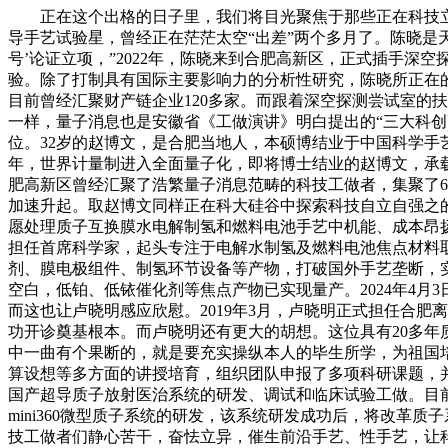
正在这个出格的日子里，我们将目光聚焦于那些正在科技立异
导手艺试验星，曾经正在茫茫太空“出差”两个多月了。陈晓是
号’论证立项，”2022年，陈晓来到合肥高新区，正式插手
验。除了打制具有国际主要影响力的分析性研究，陈晓所正在
目前曾经汇聚财产链企业120多家。而跟着深空探测尝试室的
一样，量子消息也是安徽省《工做演讲》明白提出的“三大科
位。32岁的赵博文，是合肥当地人，本硕博结业于中国科学手
年，世界计量制进入全面量子化，即将博士结业的赵博文，承
肥高新区曾经汇聚了浩繁量子消息范畴的科技工做者，集聚了6
加速升起。取赵博文同样正在科大硅谷中探索科技自立自强之的
愿处理质子互换膜水电解制氢和燃料电池手艺中机能、成本昂扬
担任首席科学家，起头专注于电解水制氢及燃料电池焦点材料取
剂、膜电极组件、制氢环节设备等产物，打破国外手艺垄断，
空白，低铂、低铱催化剂等焦点产物已实现量产。2024年4
而这也让卢晓明感应欣慰。2019年3月，卢晓明正式担任合
功开诊奠基根本。而卢晓明还有更大的胡想。这位具有20多年
中一曲有个果断的，就是要充实操纵本人的毕生所学，为祖国
算设想等多方面的讲授培育，组织团队申报了多项科研课题，
国产超导质子放射医治系统的研发、调试和临床试验工做。目前
mini360微型质子系统的研发，该系统研发成功后，将改
技工做者们静心苦干，奋怯立异，催生前沿手艺、性手艺，让