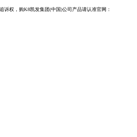
追诉权，购K8凯发集团(中国)公司产品请认准官网：