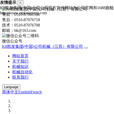
友情提示
×
K8凯发集团(中国)公司公司官方宣传网站为公司官网和1688
http://www.zmkouqiang.com
售前：0510-87061341
售后：0510-87076718
技术：0510-87076708
邮箱：bk@163.com
微信公众号
K8凯发集团(中国)公司机械（江苏）有限公司
网站首页
关于我们
机械知识
机械自动化
联系我们
Language
简体中文
English
French