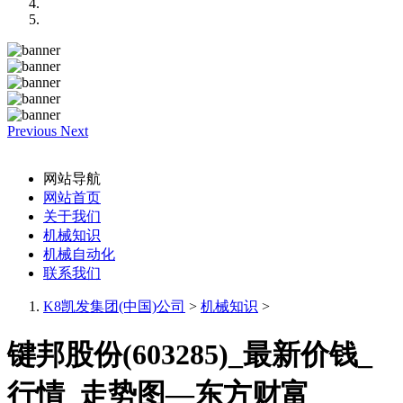
Previous
Next
网站导航
网站首页
关于我们
机械知识
机械自动化
联系我们
K8凯发集团(中国)公司
>
机械知识
>
键邦股份(603285)_最新价钱_
行情_走势图—东方财富