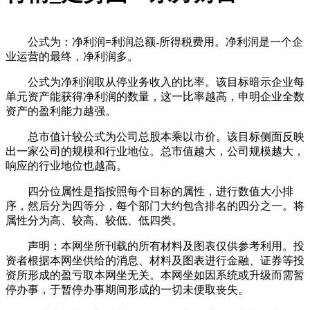
公式为：净利润=利润总额-所得税费用。净利润是一个企
业运营的最终，净利润多。
公式为净利润取从停业务收入的比率。该目标暗示企业每
单元资产能获得净利润的数量，这一比率越高，申明企业全数
资产的盈利能力越强。
总市值计较公式为公司总股本乘以市价。该目标侧面反映
出一家公司的规模和行业地位。总市值越大，公司规模越大，
响应的行业地位也越高。
四分位属性是指按照每个目标的属性，进行数值大小排
序，然后分为四等分，每个部门大约包含排名的四分之一。将
属性分为高、较高、较低、低四类。
声明：本网坐所刊载的所有材料及图表仅供参考利用。投
资者根据本网坐供给的消息、材料及图表进行金融、证券等投
资所形成的盈亏取本网坐无关。本网坐如因系统或升级而需暂
停办事，于暂停办事期间形成的一切未便取丧失。